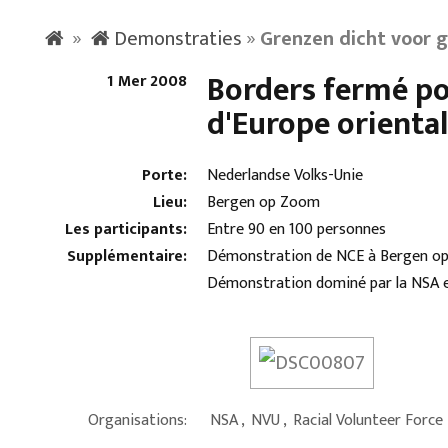
»
Demonstraties
»
Grenzen dicht voor 
Borders fermé pou
1 Mer 2008
d'Europe orienta
Porte:
Nederlandse Volks-Unie
Lieu:
Bergen op Zoom
Les participants:
Entre 90 en 100 personnes
Supplémentaire:
Démonstration de NCE à Bergen op Z
Démonstration dominé par la NSA et
Organisations:
NSA
,
NVU
,
Racial Volunteer Force