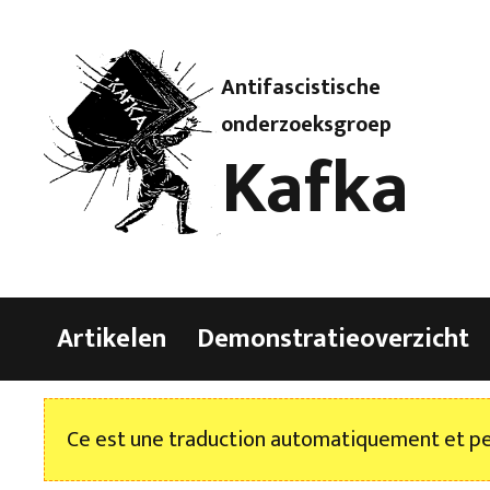
Antifascistische
onderzoeksgroep
Kafka
Artikelen
Demonstratieoverzicht
Ce est une traduction automatiquement et peu