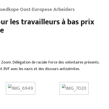
goedkope Oost-Europese Arbeiders
r les travailleurs à bas prix
le
oom. Délégation de raciale Force des volontaires présents.
 RVF avec les nazis et des discours antisémites.