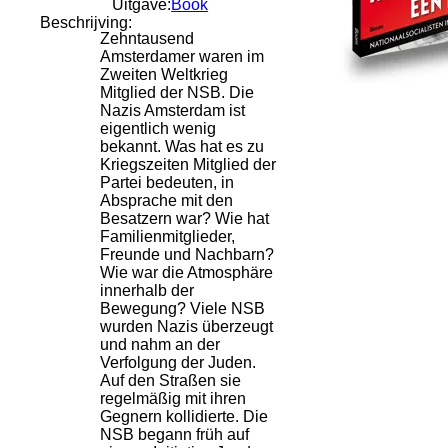
Uitgave:
Book
Beschrijving:
Zehntausend
Amsterdamer waren im
Zweiten Weltkrieg
Mitglied der NSB. Die
Nazis Amsterdam ist
eigentlich wenig
bekannt. Was hat es zu
Kriegszeiten Mitglied der
Partei bedeuten, in
Absprache mit den
Besatzern war? Wie hat
Familienmitglieder,
Freunde und Nachbarn?
Wie war die Atmosphäre
innerhalb der
Bewegung? Viele NSB
wurden Nazis überzeugt
und nahm an der
Verfolgung der Juden.
Auf den Straßen sie
regelmäßig mit ihren
Gegnern kollidierte. Die
NSB begann früh auf