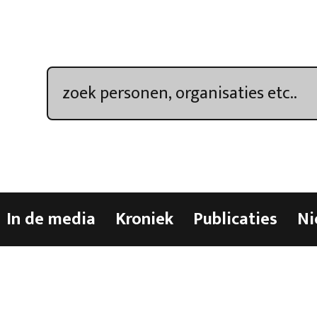
In de media
Kroniek
Publicaties
Ni