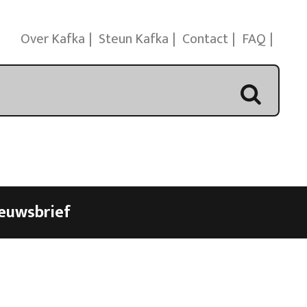
Over Kafka
Steun Kafka
Contact
FAQ
euwsbrief