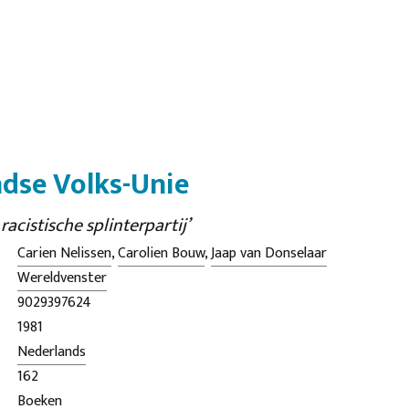
dse Volks-Unie
racistische splinterpartij’
Carien Nelissen
,
Carolien Bouw
,
Jaap van Donselaar
Wereldvenster
9029397624
1981
Nederlands
162
Boeken