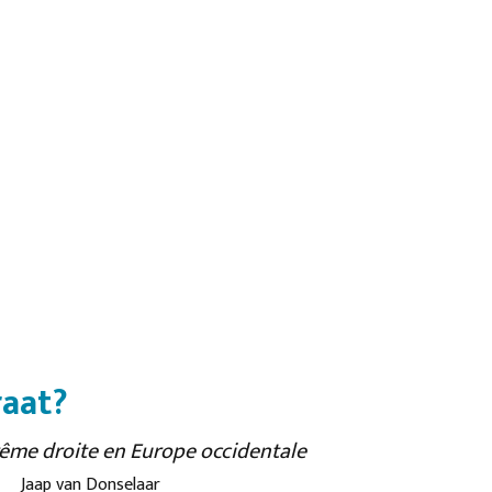
raat?
trême droite en Europe occidentale
Jaap van Donselaar