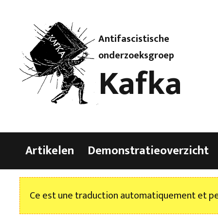
Antifascistische
onderzoeksgroep
Kafka
Artikelen
Demonstratieoverzicht
Ce est une traduction automatiquement et peu