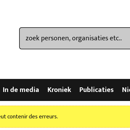
In de media
Kroniek
Publicaties
Ni
t contenir des erreurs.