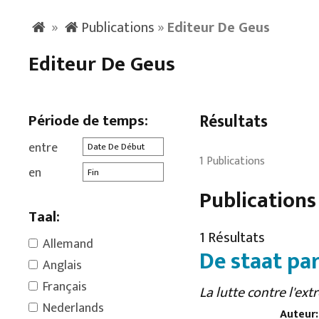
»
Publications
»
Editeur De Geus
Editeur De Geus
Période de temps:
Résultats
entre
1 Publications
en
Publications
Taal:
1 Résultats
Allemand
De staat pa
Anglais
Français
La lutte contre l'ex
Nederlands
Auteur: