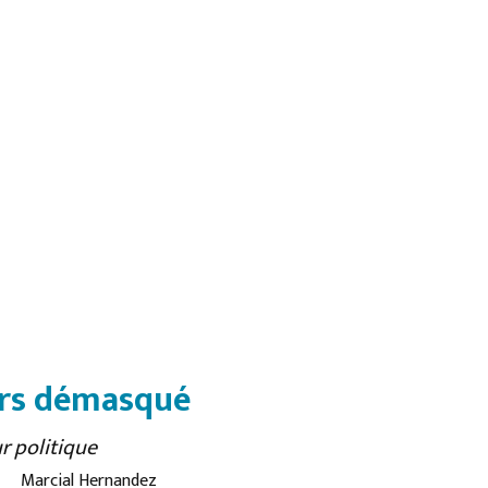
ers démasqué
r politique
Marcial Hernandez