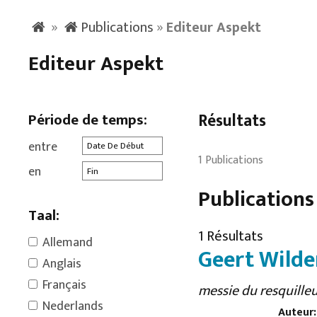
»
Publications
»
Editeur Aspekt
Editeur Aspekt
Période de temps:
Résultats
entre
1 Publications
en
Publications
Taal:
1 Résultats
Allemand
Geert Wild
Anglais
Français
messie du resquilleu
Nederlands
Auteur: