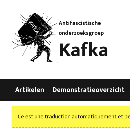
Antifascistische
onderzoeksgroep
Kafka
Artikelen
Demonstratieoverzicht
Ce est une traduction automatiquement et peu