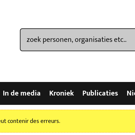
In de media
Kroniek
Publicaties
Ni
t contenir des erreurs.