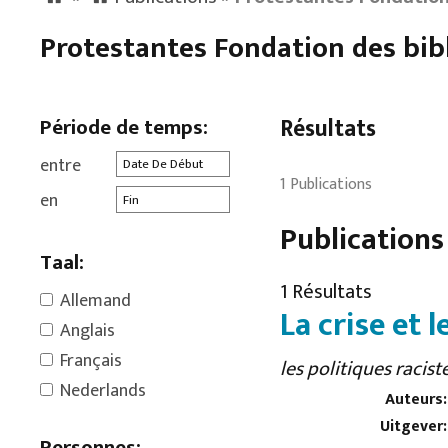
Protestantes Fondation des bib
Période de temps:
Résultats
entre
1 Publications
en
Publications
Taal:
1 Résultats
Allemand
La crise et 
Anglais
Français
les politiques racist
Nederlands
Auteurs:
Uitgever:
Personnes: