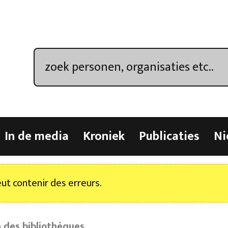
In de media
Kroniek
Publicaties
Ni
t contenir des erreurs.
 des bibliothèques