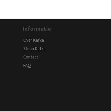
Informatie
Over Kafka
Steun Kafka
Contact
FAQ