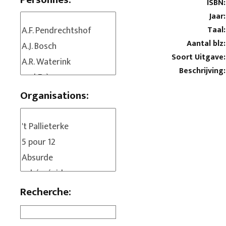
ISBN:
Jaar:
Taal:
Aantal blz:
Soort Uitgave:
Beschrijving:
Organisations:
Recherche: