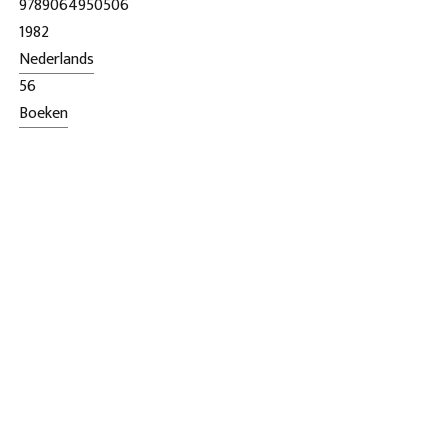
9789064950506
1982
Nederlands
56
Boeken