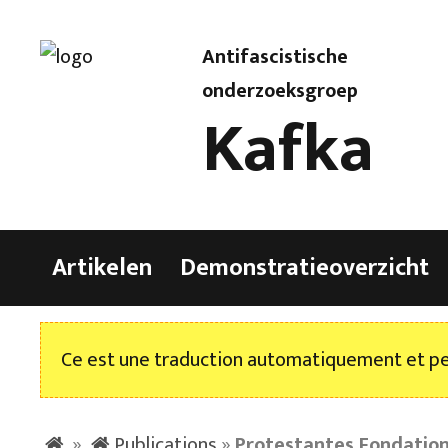
Antifascistische
onderzoeksgroep
Kafka
Artikelen
Demonstratieoverzicht
Ce est une traduction automatiquement et peu
»
Publications
»
Protestantes Fondation