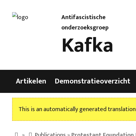
Antifascistische
onderzoeksgroep
Kafka
Artikelen
Demonstratieoverzicht
This is an automatically generated translation
»
Publications
»
Protestant Foundation 