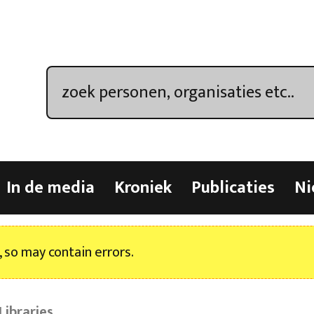
In de media
Kroniek
Publicaties
Ni
, so may contain errors.
Libraries