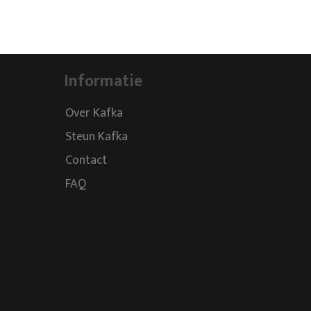
Informatie
Over Kafka
Steun Kafka
Contact
FAQ