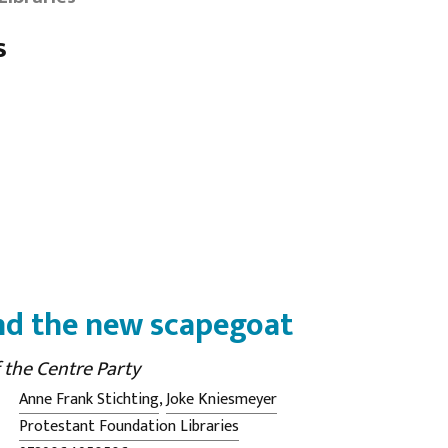
s
and the new scapegoat
f the Centre Party
Anne Frank Stichting
,
Joke Kniesmeyer
Protestant Foundation Libraries