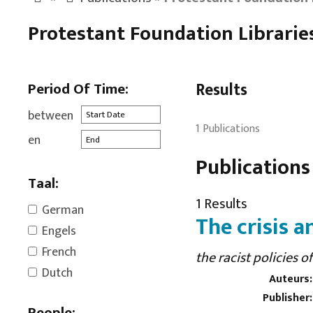
Protestant Foundation Librarie
Period Of Time:
Results
between
1 Publications
en
Publications
Taal:
1 Results
German
The crisis 
Engels
French
the racist policies o
Dutch
Auteurs:
Publisher:
People: