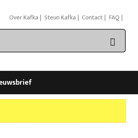
Over Kafka
Steun Kafka
Contact
FAQ
euwsbrief