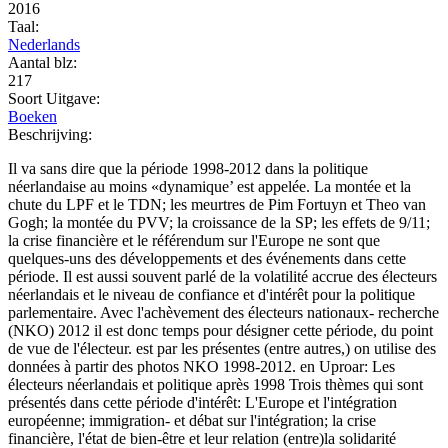
2016
Taal:
Nederlands
Aantal blz:
217
Soort Uitgave:
Boeken
Beschrijving:
Il va sans dire que la période 1998-2012 dans la politique
néerlandaise au moins «dynamique’ est appelée. La montée et la
chute du LPF et le TDN; les meurtres de Pim Fortuyn et Theo van
Gogh; la montée du PVV; la croissance de la SP; les effets de 9/11;
la crise financière et le référendum sur l'Europe ne sont que
quelques-uns des développements et des événements dans cette
période. Il est aussi souvent parlé de la volatilité accrue des électeurs
néerlandais et le niveau de confiance et d'intérêt pour la politique
parlementaire. Avec l'achèvement des électeurs nationaux- recherche
(NKO) 2012 il est donc temps pour désigner cette période, du point
de vue de l'électeur. est par les présentes (entre autres,) on utilise des
données à partir des photos NKO 1998-2012. en Uproar: Les
électeurs néerlandais et politique après 1998 Trois thèmes qui sont
présentés dans cette période d'intérêt: L'Europe et l'intégration
européenne; immigration- et débat sur l'intégration; la crise
financière, l'état de bien-être et leur relation (entre)la solidarité