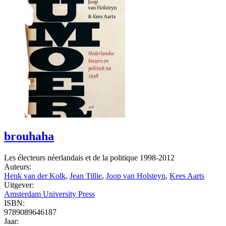
brouhaha
Les électeurs néerlandais et de la politique 1998-2012
Auteurs:
Henk van der Kolk
,
Jean Tillie
,
Joop van Holsteyn
,
Kees Aarts
Uitgever:
Amsterdam University Press
ISBN:
9789089646187
Jaar: