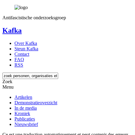
Antifascistische onderzoeksgroep
Kafka
Over Kafka
Steun Kafka
Contact
FAQ
RSS
Zoek
Menu
Artikelen
Demonstratieoverzicht
In de media
Kroniek
Publicaties
Nieuwsbrief
Ce est une traduction automatiquement et peut contenir des erreurs.