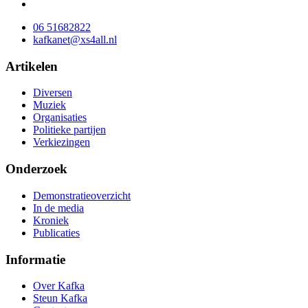
06 51682822
kafkanet@xs4all.nl
Artikelen
Diversen
Muziek
Organisaties
Politieke partijen
Verkiezingen
Onderzoek
Demonstratieoverzicht
In de media
Kroniek
Publicaties
Informatie
Over Kafka
Steun Kafka