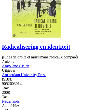
Radicalisering en identiteit
jeunes de droite et musulmans radicaux comparés
Auteur:
Amy-Jane Gielen
Uitgever:
Amsterdam University Press
ISBN:
9052603014
Jaar:
2008
Taal:
Nederlands
Aantal blz: