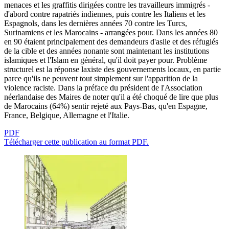
menaces et les graffitis dirigées contre les travailleurs immigrés -
d'abord contre rapatriés indiennes, puis contre les Italiens et les
Espagnols, dans les dernières années 70 contre les Turcs,
Surinamiens et les Marocains - arrangées pour. Dans les années 80
en 90 étaient principalement des demandeurs d'asile et des réfugiés
de la cible et des années nonante sont maintenant les institutions
islamiques et l'Islam en général, qu'il doit payer pour. Problème
structurel est la réponse laxiste des gouvernements locaux, en partie
parce qu'ils ne peuvent tout simplement sur l'apparition de la
violence raciste. Dans la préface du président de l'Association
néerlandaise des Maires de noter qu'il a été choqué de lire que plus
de Marocains (64%) sentir rejeté aux Pays-Bas, qu'en Espagne,
France, Belgique, Allemagne et l'Italie.
PDF
Télécharger cette publication au format PDF.