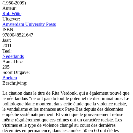
(1950-2009)
Auteur:
Rob Witte
Uitgever:
Amsterdam University Press
ISBN:
9789048521647
Jaar:
2011
Taal:
Nederlands
Aantal blz:
205
Soort Uitgave:
Boeken
Beschrijving:
La citation dans le titre de Rita Verdonk, qui a également trouvé que
le néerlandais "ne ont pas du tout le potentiel de discrimination». Le
politologue blanc montrent dans cette étude que la violence raciste,
le vandalisme et les menaces aux Pays-Bas depuis des décennies
empêche systématiquement. Et voici que le gouvernement refuse
même régulièrement que ces crimes ont un caractère raciste. Les
victimes et le type de violence changé au cours des dernières
décennies en permanence; dans les années 50 en 60 ont été les