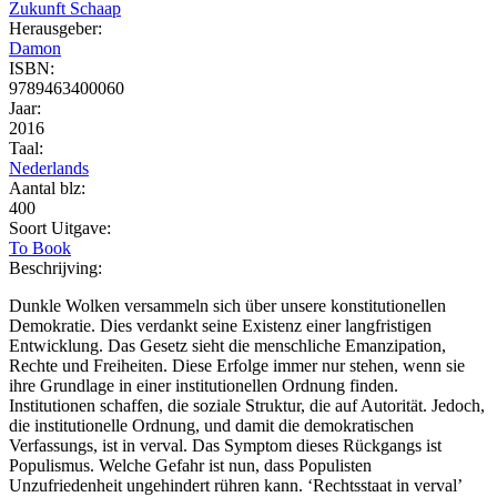
Zukunft Schaap
Herausgeber:
Damon
ISBN:
9789463400060
Jaar:
2016
Taal:
Nederlands
Aantal blz:
400
Soort Uitgave:
To Book
Beschrijving:
Dunkle Wolken versammeln sich über unsere konstitutionellen
Demokratie. Dies verdankt seine Existenz einer langfristigen
Entwicklung. Das Gesetz sieht die menschliche Emanzipation,
Rechte und Freiheiten. Diese Erfolge immer nur stehen, wenn sie
ihre Grundlage in einer institutionellen Ordnung finden.
Institutionen schaffen, die soziale Struktur, die auf Autorität. Jedoch,
die institutionelle Ordnung, und damit die demokratischen
Verfassungs, ist in verval. Das Symptom dieses Rückgangs ist
Populismus. Welche Gefahr ist nun, dass Populisten
Unzufriedenheit ungehindert rühren kann. ‘Rechtsstaat in verval’