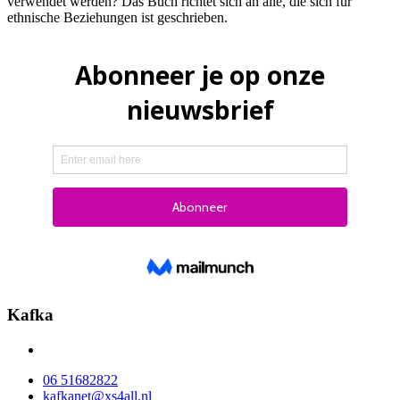
verwendet werden? Das Buch richtet sich an alle, die sich für
ethnische Beziehungen ist geschrieben.
Kafka
06 51682822
kafkanet@xs4all.nl