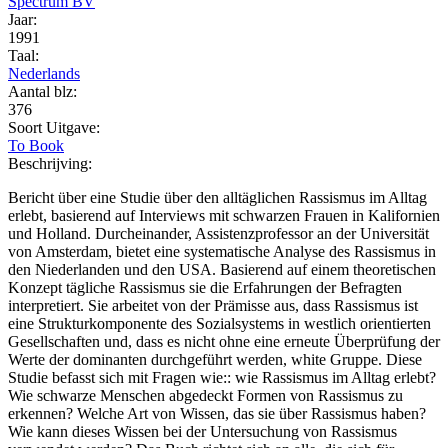
Spectrum BV
Jaar:
1991
Taal:
Nederlands
Aantal blz:
376
Soort Uitgave:
To Book
Beschrijving:
Bericht über eine Studie über den alltäglichen Rassismus im Alltag
erlebt, basierend auf Interviews mit schwarzen Frauen in Kalifornien
und Holland. Durcheinander, Assistenzprofessor an der Universität
von Amsterdam, bietet eine systematische Analyse des Rassismus in
den Niederlanden und den USA. Basierend auf einem theoretischen
Konzept tägliche Rassismus sie die Erfahrungen der Befragten
interpretiert. Sie arbeitet von der Prämisse aus, dass Rassismus ist
eine Strukturkomponente des Sozialsystems in westlich orientierten
Gesellschaften und, dass es nicht ohne eine erneute Überprüfung der
Werte der dominanten durchgeführt werden, white Gruppe. Diese
Studie befasst sich mit Fragen wie:: wie Rassismus im Alltag erlebt?
Wie schwarze Menschen abgedeckt Formen von Rassismus zu
erkennen? Welche Art von Wissen, das sie über Rassismus haben?
Wie kann dieses Wissen bei der Untersuchung von Rassismus