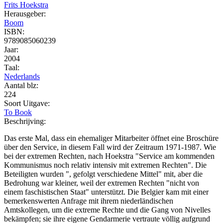
Frits Hoekstra
Herausgeber:
Boom
ISBN:
9789085060239
Jaar:
2004
Taal:
Nederlands
Aantal blz:
224
Soort Uitgave:
To Book
Beschrijving:
Das erste Mal, dass ein ehemaliger Mitarbeiter öffnet eine Broschüre
über den Service, in diesem Fall wird der Zeitraum 1971-1987. Wie
bei der extremen Rechten, nach Hoekstra "Service am kommenden
Kommunismus noch relativ intensiv mit extremen Rechten". Die
Beteiligten wurden ", gefolgt verschiedene Mittel" mit, aber die
Bedrohung war kleiner, weil der extremen Rechten "nicht von
einem faschistischen Staat" unterstützt. Die Belgier kam mit einer
bemerkenswerten Anfrage mit ihrem niederländischen
Amtskollegen, um die extreme Rechte und die Gang von Nivelles
bekämpfen; sie ihre eigene Gendarmerie vertraute völlig aufgrund