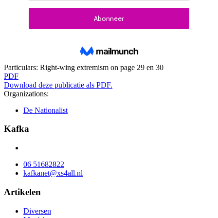
Particulars:
Right-wing extremism on page 29 en 30
PDF
Download deze publicatie als PDF.
Organizations:
De Nationalist
Kafka
06 51682822
kafkanet@xs4all.nl
Artikelen
Diversen