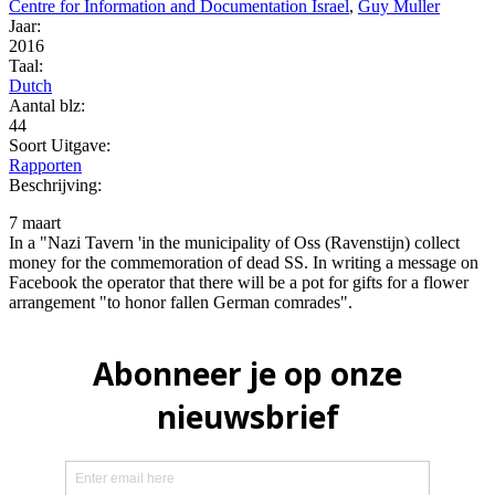
Centre for Information and Documentation Israel
,
Guy Muller
Jaar:
2016
Taal:
Dutch
Aantal blz:
44
Soort Uitgave:
Rapporten
Beschrijving:
7 maart
In a "Nazi Tavern 'in the municipality of Oss (Ravenstijn) collect
money for the commemoration of dead SS. In writing a message on
Facebook the operator that there will be a pot for gifts for a flower
arrangement "to honor fallen German comrades".