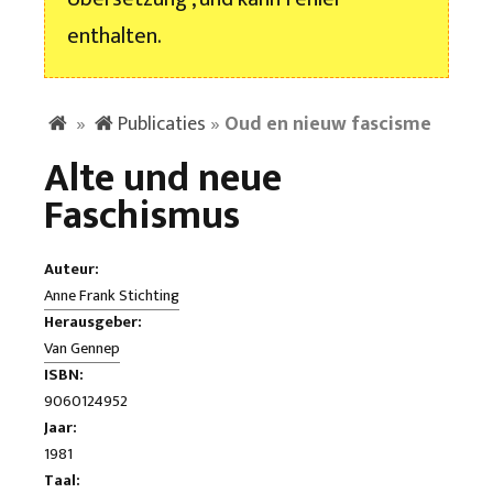
enthalten.
»
Publicaties
»
Oud en nieuw fascisme
Alte und neue
Faschismus
Auteur:
Anne Frank Stichting
Herausgeber:
Van Gennep
ISBN:
9060124952
Jaar:
1981
Taal: