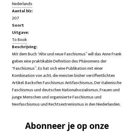
Nederlands
Aantal blz:
207
Soort
Uitgave:
To Book
Beschrijving:
Mit dem Buch "Alte und neue Faschismus” will das Anne Frank
geben eine praktikable Definition des Phänomens der
"Faschismus”. Es hat sich eine Publikation mit einer
Kombination von acht, die meisten bisher veröffentlichten
Artikel. Backofen Faschismus Antifaschismus, Der italienische
Faschismus und deutschen Nationalsozialismus, Frauen und
junge Menschen und organisierte Faschismus und
Neofaschismus und Rechtsextremismus in den Niederlanden.