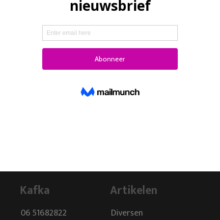
Kafka
Artikelen
06 51682822
Diversen