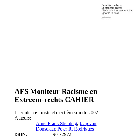
AFS Moniteur Racisme en
Extreem-rechts CAHIER
La violence raciste et d'extrême-droite 2002
Auteurs:
Anne Frank Stichting
,
Jaap van
Donselaar
,
Peter R. Rodrigues
ISBN:
90-72972-