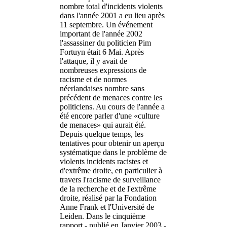
nombre total d'incidents violents
dans l'année 2001 a eu lieu après
11 septembre. Un événement
important de l'année 2002
l'assassiner du politicien Pim
Fortuyn était 6 Mai. Après
l'attaque, il y avait de
nombreuses expressions de
racisme et de normes
néerlandaises nombre sans
précédent de menaces contre les
politiciens. Au cours de l'année a
été encore parler d'une «culture
de menaces» qui aurait été.
Depuis quelque temps, les
tentatives pour obtenir un aperçu
systématique dans le problème de
violents incidents racistes et
d'extrême droite, en particulier à
travers l'racisme de surveillance
de la recherche et de l'extrême
droite, réalisé par la Fondation
Anne Frank et l'Université de
Leiden. Dans le cinquième
rapport - publié en Janvier 2003 -