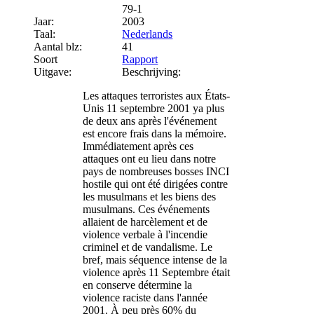
79-1
Jaar:
2003
Taal:
Nederlands
Aantal blz:
41
Soort
Rapport
Uitgave:
Beschrijving:
Les attaques terroristes aux États-
Unis 11 septembre 2001 ya plus
de deux ans après l'événement
est encore frais dans la mémoire.
Immédiatement après ces
attaques ont eu lieu dans notre
pays de nombreuses bosses INCI
hostile qui ont été dirigées contre
les musulmans et les biens des
musulmans. Ces événements
allaient de harcèlement et de
violence verbale à l'incendie
criminel et de vandalisme. Le
bref, mais séquence intense de la
violence après 11 Septembre était
en conserve détermine la
violence raciste dans l'année
2001. À peu près 60% du