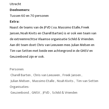
Utrecht
Deelnemers:
Tussen 60 en 70 personen
Extra:
Naast de teams van de JFVD ( oa. Massimo Etalle, Freek
Jansen, Noah Kivits en Charell Barten) is er ook een team van
de extreemrechtse Vlaamse organisatie Schild & Vrienden.
Aan dit team doet Chris van Leeuwen mee. Julian Melsen en
Tim van Setten met beide een achtergrond in de GNSV en
Geuzenbond zijn er ook.
Personen:
Charell Barten
,
Chris van Leeuwen
,
Freek Jansen
,
Julian Melsen
,
Massimo Etalle
,
Noah Kivits
,
Tim van Setten
Organisaties:
Geuzenbond
,
GNSV
,
JFVD
,
Schild & Vrienden