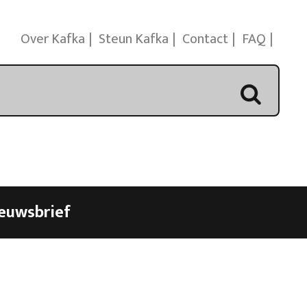
Over Kafka
Steun Kafka
Contact
FAQ
euwsbrief