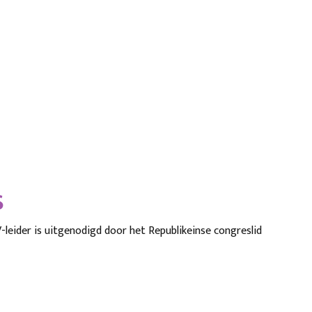
S
-leider is uitgenodigd door het Republikeinse congreslid