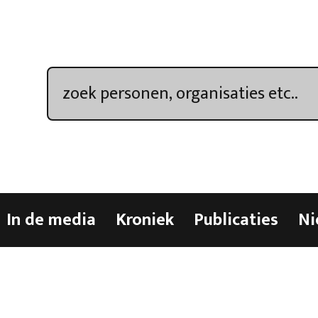
In de media
Kroniek
Publicaties
Ni