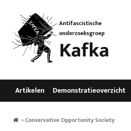
Antifascistische
onderzoeksgroep
Kafka
Artikelen
Demonstratieoverzicht
»
Conservative Opportunity Society