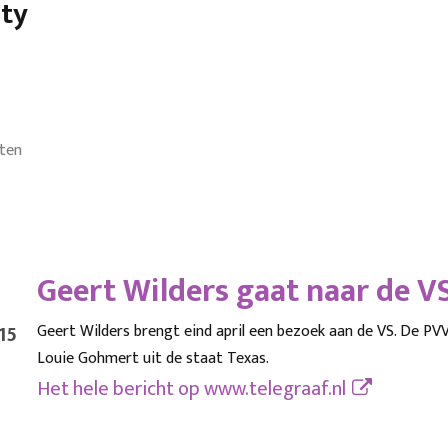
ety
hten
Geert Wilders gaat naar de V
15
Geert Wilders brengt eind april een bezoek aan de VS. De PVV
Louie Gohmert uit de staat Texas.
Het hele bericht op
www.telegraaf.nl