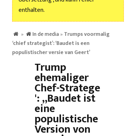
enthalten.
»
In de media
»
Trumps voormalig
‘chief strategist’: ‘Baudet is een
populistischer versie van Geert’
Trump
ehemaliger
Chef-Stratege
': „Baudet ist
eine
populistische
Version von