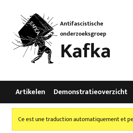
Antifascistische
onderzoeksgroep
Kafka
Artikelen
Demonstratieoverzicht
Ce est une traduction automatiquement et peu