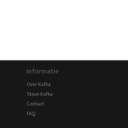
Informatie
Over Kafka
Steun Kafka
Contact
FAQ