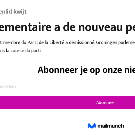
nlid kwijt
ementaire a de nouveau p
at membre du Parti de la Liberté a démissionné. Groningen parlemen
ns la course du parti