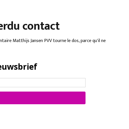
erdu contact
taire Matthijs Jansen PVV tourne le dos, parce qu'il ne