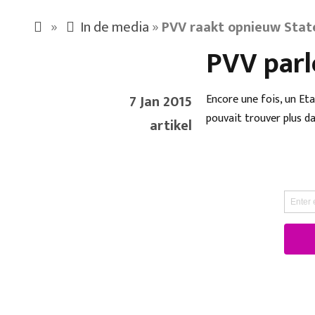
»
In de media
»
PVV raakt opnieuw State
PVV parl
7 Jan 2015
Encore une fois, un Et
pouvait trouver plus da
artikel