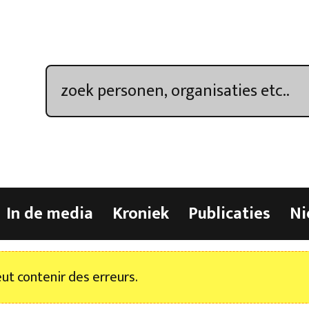
In de media
Kroniek
Publicaties
Ni
t contenir des erreurs.