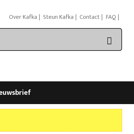
Over Kafka
Steun Kafka
Contact
FAQ
euwsbrief