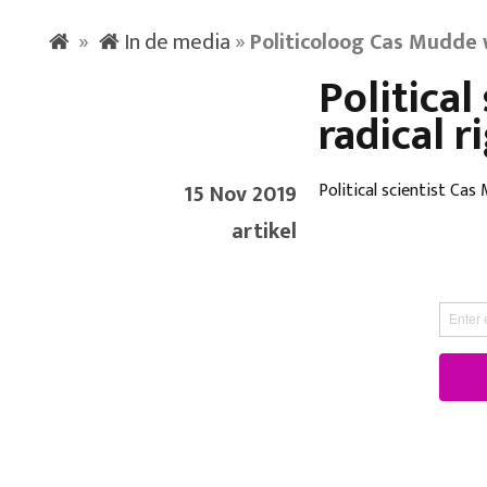
»
In de media
»
Politicoloog Cas Mudde 
Politica
radical r
15 Nov 2019
Political scientist Cas
artikel