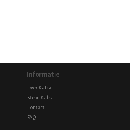
Informatie
Over Kafka
Steun Kafka
Contact
FAQ