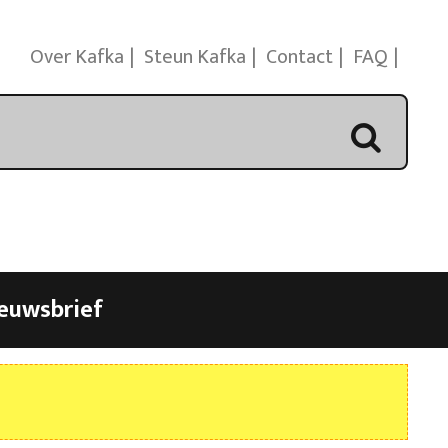
Over Kafka
Steun Kafka
Contact
FAQ
euwsbrief