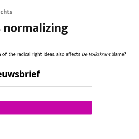
echts
s normalizing
of the radical right ideas. also affects
De Volkskrant
blame?