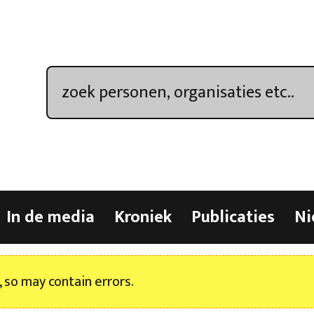
In de media
Kroniek
Publicaties
Ni
, so may contain errors.