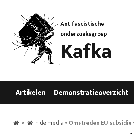
Antifascistische
onderzoeksgroep
Kafka
Artikelen
Demonstratieoverzicht
»
In de media
»
Omstreden EU-subsidie 