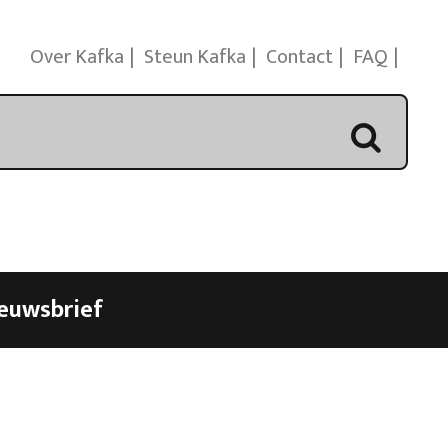
Over Kafka
Steun Kafka
Contact
FAQ
euwsbrief