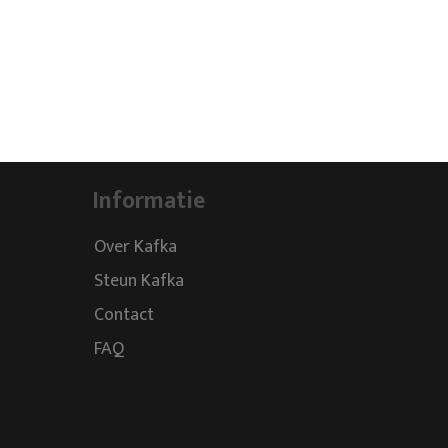
Informatie
Over Kafka
Steun Kafka
Contact
FAQ