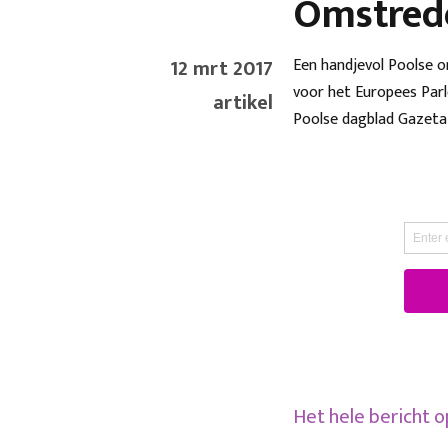
Omstrede
12 mrt 2017
Een handjevol Poolse o
voor het Europees Parl
artikel
Poolse dagblad Gazeta
Het hele bericht 