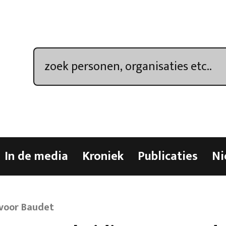
In de media
Kroniek
Publicaties
Ni
voor Baudet