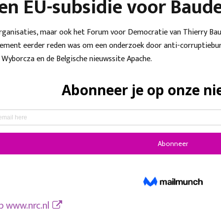
n EU-subsidie voor Baude
rganisaties, maar ook het Forum voor Democratie van Thierry Bau
ement eerder reden was om een onderzoek door anti-corruptiebure
 Wyborcza en de Belgische nieuwssite Apache.
op
www.nrc.nl