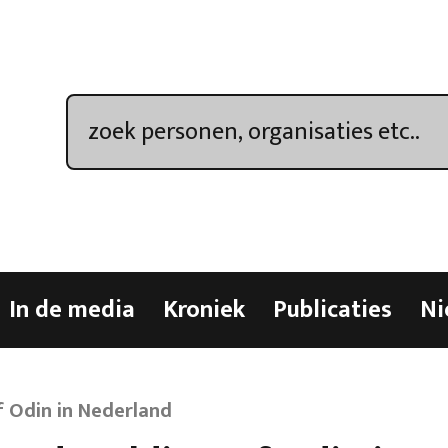
In de media
Kroniek
Publicaties
Ni
f Odin in Nederland