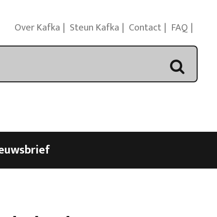
Over Kafka
Steun Kafka
Contact
FAQ
euwsbrief