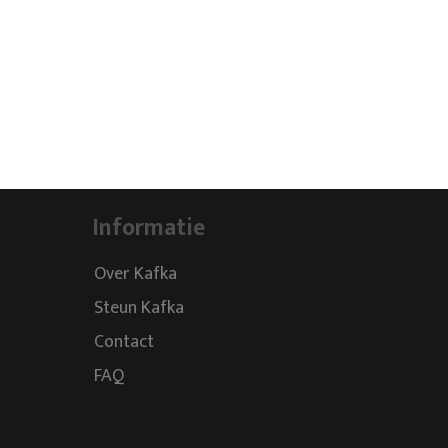
Informatie
Over Kafka
Steun Kafka
Contact
FAQ