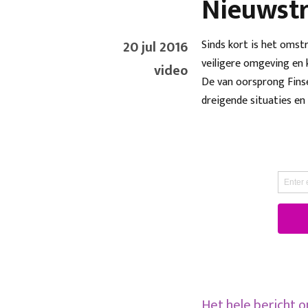
Nieuwstr
20 jul 2016
Sinds kort is het omst
veiligere omgeving en 
video
De van oorsprong Finse 
dreigende situaties en 
Het hele bericht 