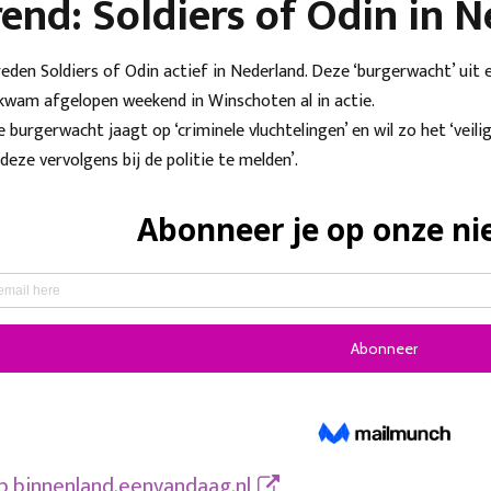
end: Soldiers of Odin in 
reden Soldiers of Odin actief in Nederland. Deze ‘burgerwacht’ uit
kwam afgelopen weekend in Winschoten al in actie.
burgerwacht jaagt op ‘criminele vluchtelingen’ en wil zo het ‘veili
deze vervolgens bij de politie te melden’.
op
binnenland.eenvandaag.nl