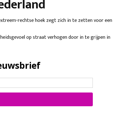
Nederland
 extreem-rechtse hoek zegt zich in te zetten voor een
gheidsgevoel op straat verhogen door in te grijpen in