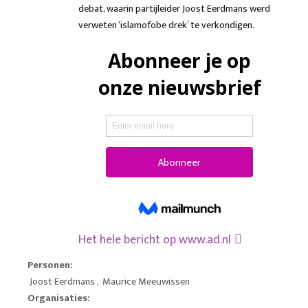
debat, waarin partijleider Joost Eerdmans werd
verweten ‘islamofobe drek’ te verkondigen.
Het hele bericht op
www.ad.nl
Personen:
Joost Eerdmans
,
Maurice Meeuwissen
Organisaties: