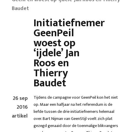
Baudet
Initiatiefnemer
GeenPeil
woest op
‘ijdele’ Jan
Roos en
Thierry
Baudet
26 sep
Tijdens de campagne voor GeenPeil kon het niet
op. Maar een halfjaar na het referendum is de
2016
liefde tussen de drie initiatiefnemers helemaal
artikel
over. Bart Nijman van GeenStijl voelt zich plat
gezegd genaaid door de toenmalige blikvangers