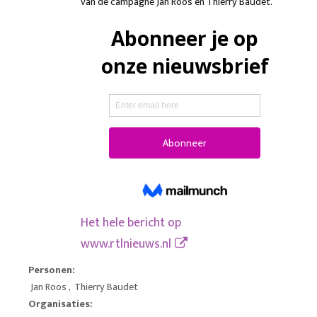
van de campagne Jan Roos en Thierry Baudet.
Het hele bericht op
www.rtlnieuws.nl
Personen:
Jan Roos
,
Thierry Baudet
Organisaties: