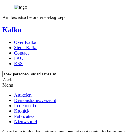
Antifascistische onderzoeksgroep
Kafka
Over Kafka
Steun Kafka
Contact
FAQ
RSS
Zoek
Menu
Artikelen
Demonstratieoverzicht
In de media
Kroniek
Publicaties
Nieuwsbrief
Ce est une traduction automatiquement et peut contenir des erreurs.