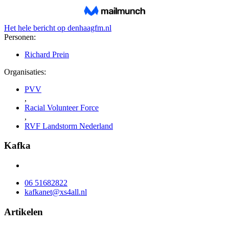
Het hele bericht op
denhaagfm.nl
Personen:
Richard Prein
Organisaties:
PVV
,
Racial Volunteer Force
,
RVF Landstorm Nederland
Kafka
06 51682822
kafkanet@xs4all.nl
Artikelen