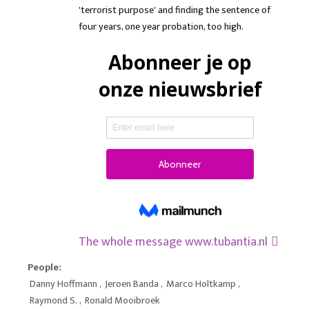
'terrorist purpose' and finding the sentence of
four years, one year probation, too high.
The whole message
www.tubantia.nl
People:
Danny Hoffmann
,
Jeroen Banda
,
Marco Holtkamp
,
Raymond S.
,
Ronald Mooibroek