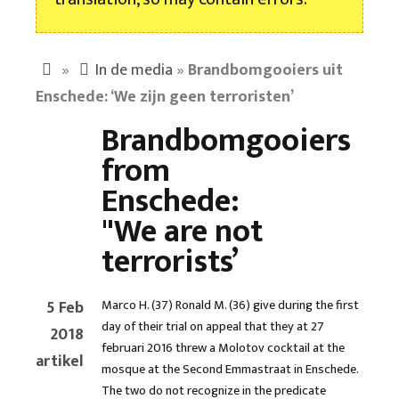
»
In de media
»
Brandbomgooiers uit
Enschede: ‘We zijn geen terroristen’
Brandbomgooiers
from
Enschede:
"We are not
terrorists’
5 Feb
Marco H. (37) Ronald M. (36) give during the first
day of their trial on appeal that they at 27
2018
februari 2016 threw a Molotov cocktail at the
artikel
mosque at the Second Emmastraat in Enschede.
The two do not recognize in the predicate