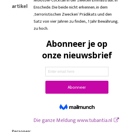
Molotow-Cocktail in der zweiten Emmastraat in
artikel
Enschede. Die beide nicht erkennen, in dem
‚terroristischen Zwecken‘ Prädikats und den
Satz von vier Jahren zu finden,, 1 Jahr Bewährung,
zu hoch.
Die ganze Meldung
www.tubantia.nl
Personen: