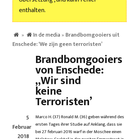
enthalten.
»
In de media
»
Brandbomgooiers uit
Enschede: ‘We zijn geen terroristen’
Brandbomgooiers
von Enschede:
„Wir sind
keine
Terroristen’
5
Marco H. (37) Ronald M. (36) geben während des
ersten Tages ihrer Studie auf Anklang, dass sie
Februar
bei 27 februari 2016 warf in der Moschee einen
2018