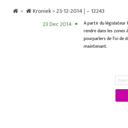
»
Kroniek
»
23-12-2014 | – 12243
23 Dec 2014
A partir du législateur
rendre dans les zones 
pourparlers de foi de d
maintenant.