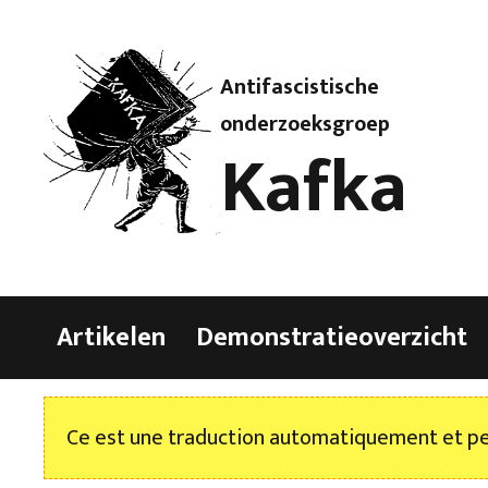
Antifascistische
onderzoeksgroep
Kafka
Artikelen
Demonstratieoverzicht
Ce est une traduction automatiquement et peu