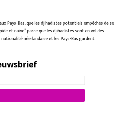
ux Pays-Bas, que les djihadistes potentiels empêchés de se
pide et naïve” parce que les djihadistes sont en vol des
 la nationalité néerlandaise et les Pays-Bas gardent