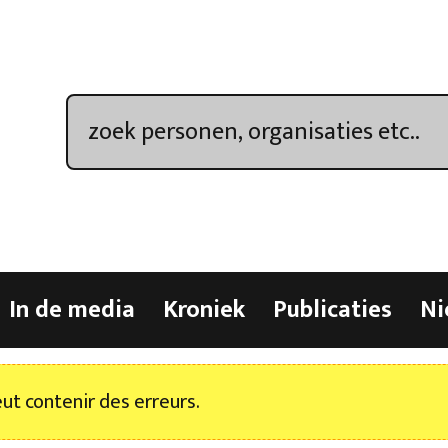
In de media
Kroniek
Publicaties
Ni
t contenir des erreurs.