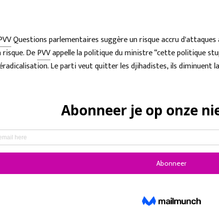
PVV
Questions parlementaires suggère un risque accru d'attaques a
à risque. De
PVV
appelle la politique du ministre “cette politique stu
éradicalisation. Le parti veut quitter les djihadistes, ils diminuent