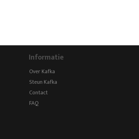
Informatie
Over Kafka
Steun Kafka
Contact
FAQ