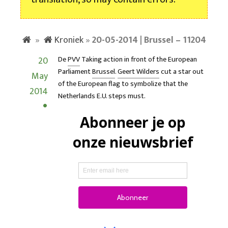
»
Kroniek
»
20-05-2014 | Brussel – 11204
20
De
PVV
Taking action in front of the European
Parliament
Brussel
.
Geert Wilders
cut a star out
May
of the European flag to symbolize that the
2014
Netherlands E.U. steps must.