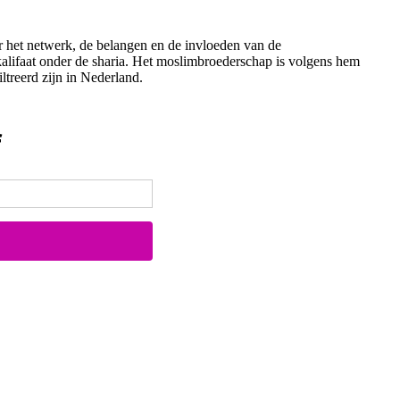
ar het netwerk, de belangen en de invloeden van de
kalifaat onder de sharia. Het moslimbroederschap is volgens hem
ltreerd zijn in Nederland.