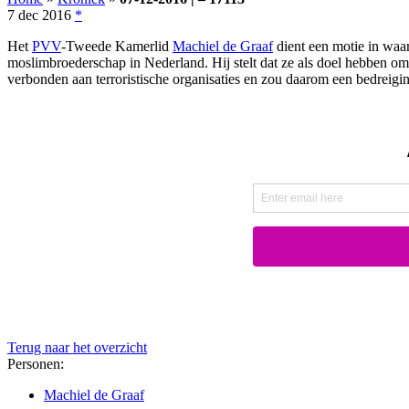
7 dec 2016
*
Het
PVV
-Tweede Kamerlid
Machiel de Graaf
dient een motie in waar
moslimbroederschap in Nederland. Hij stelt dat ze als doel hebben om
verbonden aan terroristische organisaties en zou daarom een bedreig
Terug naar het overzicht
Personen:
Machiel de Graaf