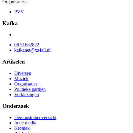
Organisaties:
PVV
Kafka
06 51682822
kafkanet@xs4all.nl
Artikelen
Diversen
Muziek
Organisaties
Politieke partijen
Verkiezingen
Onderzoek
Demonstratieoverzicht
In de media
Kroniek