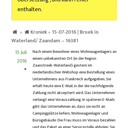
enthalten.
»
Kroniek
»
15-07-2016 | Broek in
Waterland/ Zaandam – 16381
15 Juli
Nach einem Bewohner eines Wohnwagenlagers an
einem unbekannten Ort (in der Region
2016
Zaanstreek-Waterland) gestern im
niederländischen Webshop eine Bestellung eines
Unternehmens aus Frankreich aufgegeben, Sie
erhält heute eine E-Mail, in der die nachfolgende
Zahlung nicht akzeptiert wird. Das Unternehmen
verlangt eine Vorauszahlung. In späteren E-Mails
gibt das Unternehmen an, dass sie nicht an
Campingplätze liefern, Wohnwagenlager und
Bürogebäude. Die Frau muss im Voraus bezahlen
und das Paket an einer Servicestelle abholen. Sie