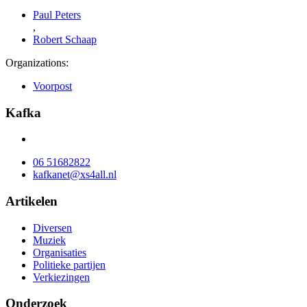
Paul Peters
,
Robert Schaap
Organizations:
Voorpost
Kafka
06 51682822
kafkanet@xs4all.nl
Artikelen
Diversen
Muziek
Organisaties
Politieke partijen
Verkiezingen
Onderzoek