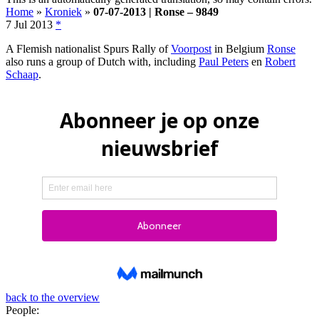
Home
»
Kroniek
»
07-07-2013 | Ronse – 9849
7 Jul 2013
*
A Flemish nationalist Spurs Rally of
Voorpost
in Belgium
Ronse
also runs a group of Dutch with, including
Paul Peters
en
Robert
Schaap
.
back to the overview
People: