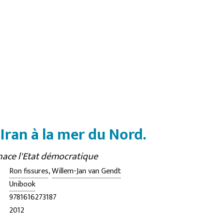
'Iran à la mer du Nord.
ace l'Etat démocratique
Ron fissures
,
Willem-Jan van Gendt
Unibook
9781616273187
2012