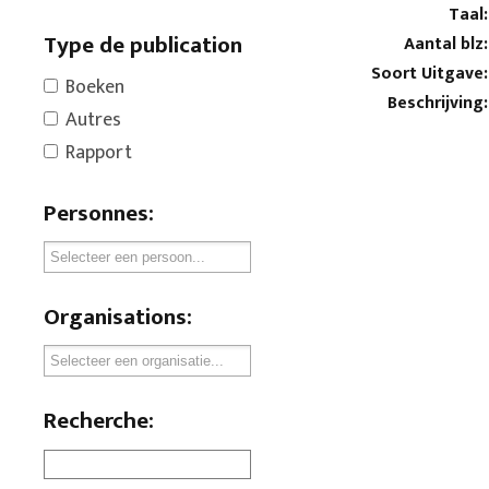
Taal:
Type de publication
Aantal blz:
Soort Uitgave:
Boeken
Beschrijving:
Autres
Rapport
Personnes:
Organisations:
Recherche: