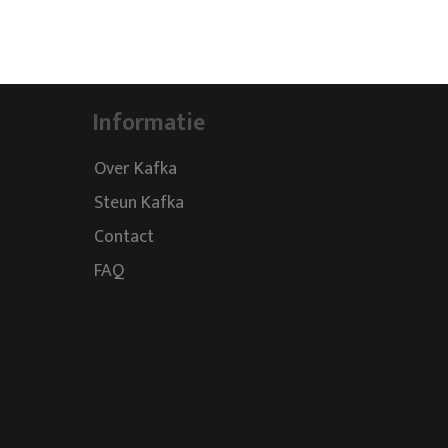
Informatie
Over Kafka
Steun Kafka
Contact
FAQ