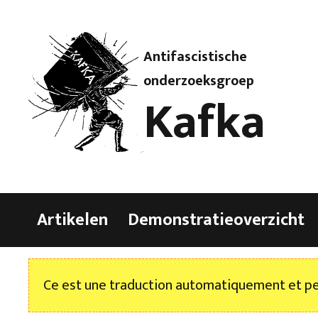
Antifascistische
onderzoeksgroep
Kafka
Artikelen
Demonstratieoverzicht
Ce est une traduction automatiquement et peu