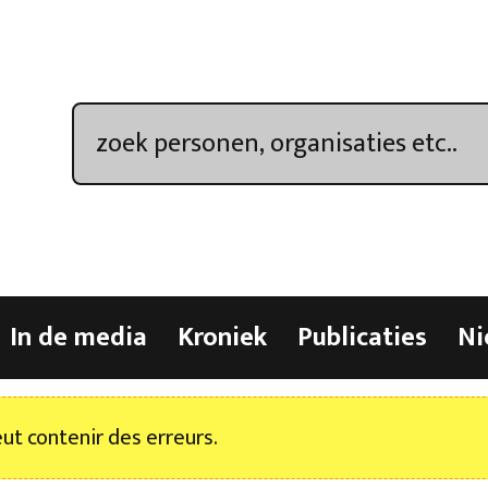
In de media
Kroniek
Publicaties
Ni
t contenir des erreurs.