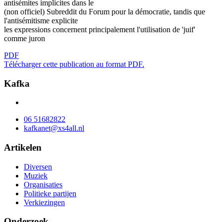
antisémites implicites dans le
(non officiel) Subreddit du Forum pour la démocratie, tandis que
l'antisémitisme explicite
les expressions concernent principalement l'utilisation de 'juif'
comme juron
PDF
Télécharger cette publication au format PDF.
Kafka
06 51682822
kafkanet@xs4all.nl
Artikelen
Diversen
Muziek
Organisaties
Politieke partijen
Verkiezingen
Onderzoek