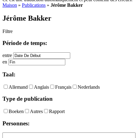
Maison
»
Publications
»
Jérôme Bakker
Jérôme Bakker
Filtre
Période de temps:
entre
en
Taal:
Allemand
Anglais
Français
Nederlands
Type de publication
Boeken
Autres
Rapport
Personnes: