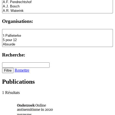
Organisations:
Recherche:
Remettre
Publications
1 Résultats