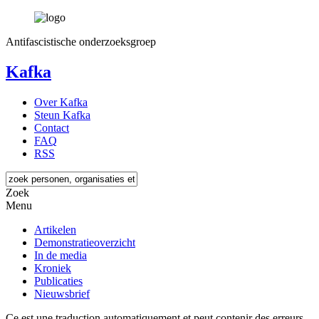
Antifascistische onderzoeksgroep
Kafka
Over Kafka
Steun Kafka
Contact
FAQ
RSS
Zoek
Menu
Artikelen
Demonstratieoverzicht
In de media
Kroniek
Publicaties
Nieuwsbrief
Ce est une traduction automatiquement et peut contenir des erreurs.