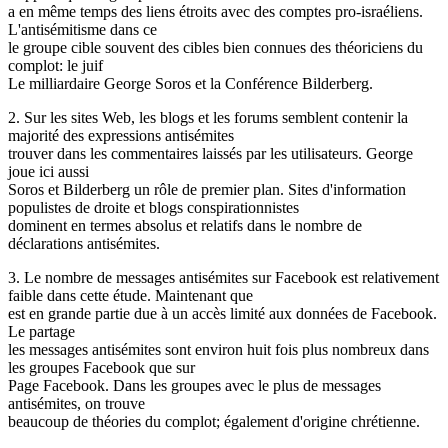
a en même temps des liens étroits avec des comptes pro-israéliens.
L'antisémitisme dans ce
le groupe cible souvent des cibles bien connues des théoriciens du
complot: le juif
Le milliardaire George Soros et la Conférence Bilderberg.
2. Sur les sites Web, les blogs et les forums semblent contenir la
majorité des expressions antisémites
trouver dans les commentaires laissés par les utilisateurs. George
joue ici aussi
Soros et Bilderberg un rôle de premier plan. Sites d'information
populistes de droite et blogs conspirationnistes
dominent en termes absolus et relatifs dans le nombre de
déclarations antisémites.
3. Le nombre de messages antisémites sur Facebook est relativement
faible dans cette étude. Maintenant que
est en grande partie due à un accès limité aux données de Facebook.
Le partage
les messages antisémites sont environ huit fois plus nombreux dans
les groupes Facebook que sur
Page Facebook. Dans les groupes avec le plus de messages
antisémites, on trouve
beaucoup de théories du complot; également d'origine chrétienne.