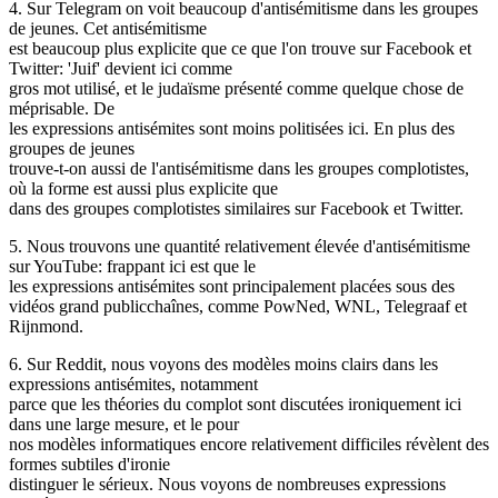
4. Sur Telegram on voit beaucoup d'antisémitisme dans les groupes
de jeunes. Cet antisémitisme
est beaucoup plus explicite que ce que l'on trouve sur Facebook et
Twitter: 'Juif' devient ici comme
gros mot utilisé, et le judaïsme présenté comme quelque chose de
méprisable. De
les expressions antisémites sont moins politisées ici. En plus des
groupes de jeunes
trouve-t-on aussi de l'antisémitisme dans les groupes complotistes,
où la forme est aussi plus explicite que
dans des groupes complotistes similaires sur Facebook et Twitter.
5. Nous trouvons une quantité relativement élevée d'antisémitisme
sur YouTube: frappant ici est que le
les expressions antisémites sont principalement placées sous des
vidéos grand publicchaînes, comme PowNed, WNL, Telegraaf et
Rijnmond.
6. Sur Reddit, nous voyons des modèles moins clairs dans les
expressions antisémites, notamment
parce que les théories du complot sont discutées ironiquement ici
dans une large mesure, et le pour
nos modèles informatiques encore relativement difficiles révèlent des
formes subtiles d'ironie
distinguer le sérieux. Nous voyons de nombreuses expressions