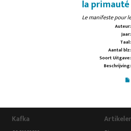
la primauté 
Le manifeste pour le
Auteur:
Jaar:
Taal:
Aantal blz:
Soort Uitgave:
Beschrijving:
Kafka
Artikele