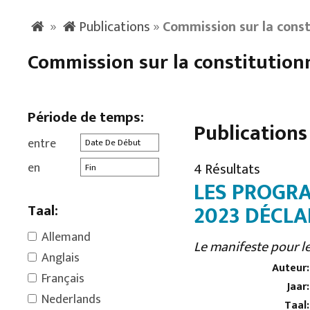
»
Publications
»
Commission sur la consti
Commission sur la constitutionna
Période de temps:
Publications
entre
en
4 Résultats
LES PROGRA
2023 DÉCLA
Taal:
Allemand
Le manifeste pour le
Anglais
Auteur:
Français
Jaar:
Nederlands
Taal: