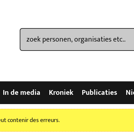
In de media
Kroniek
Publicaties
Ni
t contenir des erreurs.