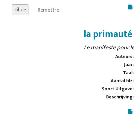
Remettre
la primauté 
Le manifeste pour le
Auteurs:
Jaar:
Taal:
Aantal blz:
Soort Uitgave:
Beschrijving: