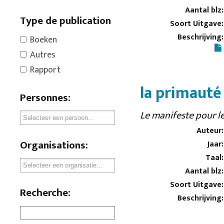
Aantal blz:
Type de publication
Soort Uitgave:
Beschrijving:
Boeken
Autres
Rapport
la primauté 
Personnes:
Le manifeste pour le
Auteur:
Organisations:
Jaar:
Taal:
Aantal blz:
Soort Uitgave:
Recherche:
Beschrijving: