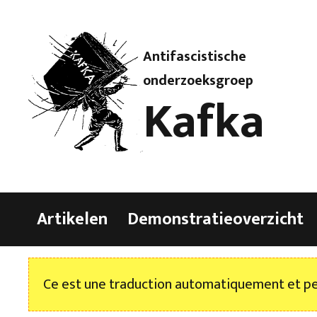
Antifascistische
onderzoeksgroep
Kafka
Artikelen
Demonstratieoverzicht
Ce est une traduction automatiquement et peu