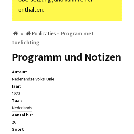
enthalten.
»
Publicaties
»
Program met
toelichting
Programm und Notizen
Auteur:
Nederlandse Volks-Unie
Jaar:
1972
Taal:
Nederlands
Aantal blz:
26
Soort