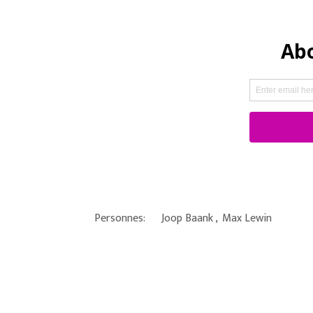
Personnes:
Joop Baank
,
Max Lewin