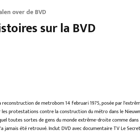
alen over de BVD
istoires sur la BVD
la reconstruction de metrobom 14 februari 1975, posée par l'extrê
er les protestations contre la construction du métro dans le Nieu
uel toutes sortes de gens du monde extrême-droite comme dans la
 n'a jamais été retrouvé. Inclut DVD avec documentaire TV Le Secret