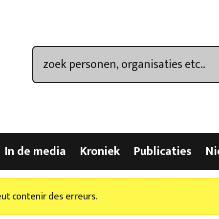
In de media
Kroniek
Publicaties
Ni
t contenir des erreurs.