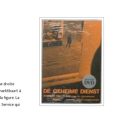
me droite
wmarktbuurt à
 figure. La
 Service qui