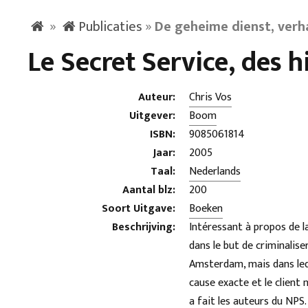
»
Publicaties
»
De geheime dienst, verh
Le Secret Service, des h
Auteur:
Chris Vos
Uitgever:
Boom
ISBN:
9085061814
Jaar:
2005
Taal:
Nederlands
Aantal blz:
200
Soort Uitgave:
Boeken
Beschrijving:
Intéressant à propos de 
dans le but de criminalis
Amsterdam, mais dans leq
cause exacte et le client
a fait les auteurs du NPS.