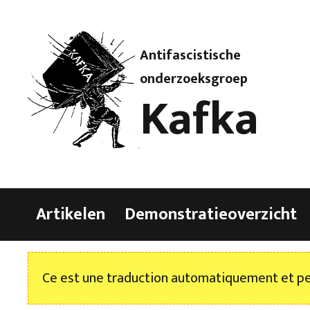
Antifascistische
onderzoeksgroep
Kafka
Artikelen
Demonstratieoverzicht
Ce est une traduction automatiquement et peu