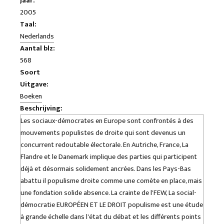
Jaar:
2005
Taal:
Nederlands
Aantal blz:
568
Soort
Uitgave:
Boeken
Beschrijving:
Les sociaux-démocrates en Europe sont confrontés à des
mouvements populistes de droite qui sont devenus un
concurrent redoutable électorale. En Autriche, France, La
Flandre et le Danemark implique des parties qui participent
déjà et désormais solidement ancrées. Dans les Pays-Bas
abattu il populisme droite comme une comète en place, mais
une fondation solide absence. La crainte de l'FEW, La social-
démocratie EUROPÉEN ET LE DROIT populisme est une étude
à grande échelle dans l'état du débat et les différents points