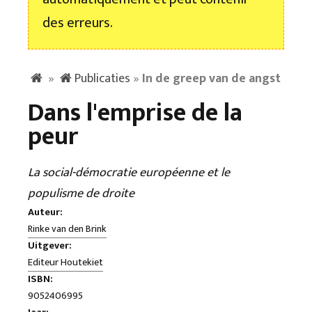
des erreurs.
»
Publicaties
»
In de greep van de angst
Dans l'emprise de la
peur
La social-démocratie européenne et le
populisme de droite
Auteur:
Rinke van den Brink
Uitgever:
Editeur Houtekiet
ISBN:
9052406995