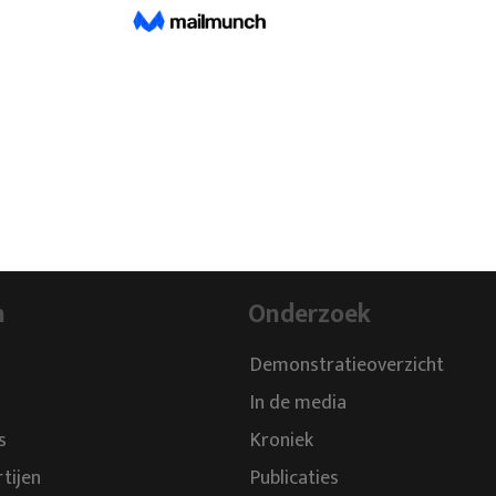
n
Onderzoek
Demonstratieoverzicht
In de media
s
Kroniek
rtijen
Publicaties