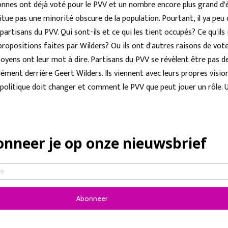
onnes ont déjà voté pour le PVV et un nombre encore plus grand d'
itue pas une minorité obscure de la population. Pourtant, il ya peu
partisans du PVV. Qui sont-ils et ce qui les tient occupés? Ce qu'ils
 propositions faites par Wilders? Ou ils ont d'autres raisons de vote
itoyens ont leur mot à dire. Partisans du PVV se révèlent être pas
ément derrière Geert Wilders. Ils viennent avec leurs propres visio
a politique doit changer et comment le PVV que peut jouer un rôle. U