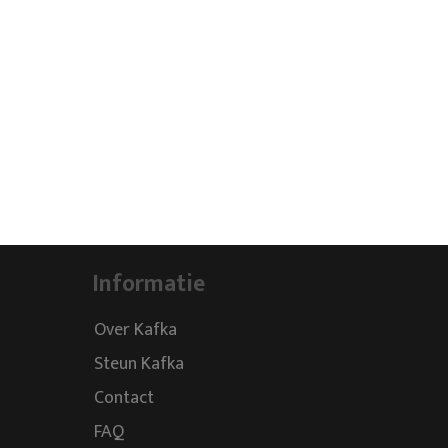
Informatie
Over Kafka
Steun Kafka
Contact
FAQ