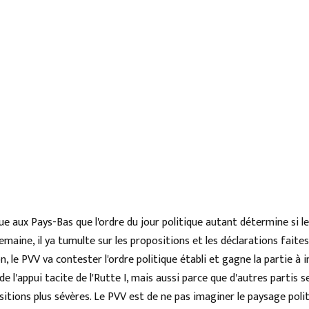
ique aux Pays-Bas que l'ordre du jour politique autant détermine si le
maine, il ya tumulte sur les propositions et les déclarations faite
n, le PVV va contester l'ordre politique établi et gagne la partie à i
 l'appui tacite de l'Rutte I, mais aussi parce que d'autres partis 
itions plus sévères. Le PVV est de ne pas imaginer le paysage polit