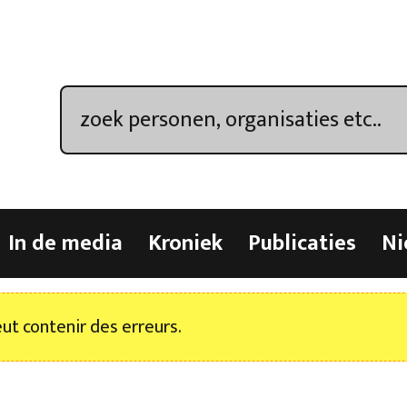
In de media
Kroniek
Publicaties
Ni
t contenir des erreurs.