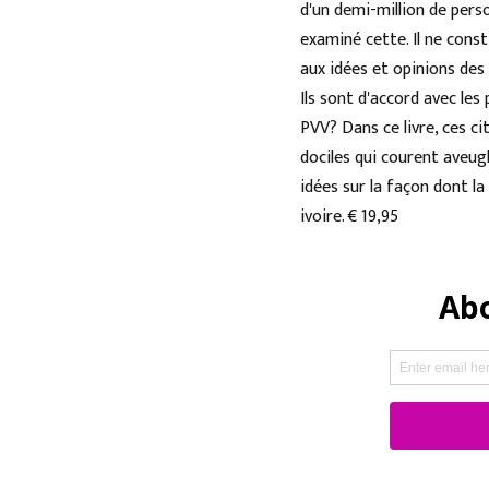
d'un demi-million de pers
examiné cette. Il ne const
aux idées et opinions des 
Ils sont d'accord avec les
PVV? Dans ce livre, ces c
dociles qui courent aveugl
idées sur la façon dont l
ivoire. € 19,95