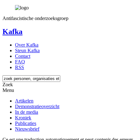
Antifascistische onderzoeksgroep
Kafka
Over Kafka
Steun Kafka
Contact
FAQ
RSS
Zoek
Menu
Artikelen
Demonstratieoverzicht
In de media
Kroniek
Publicaties
Nieuwsbrief
Ce est une traduction automatiquement et peut contenir des erreurs.