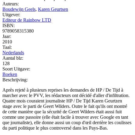
Auteurs:
Boudewijn Geels
,
Karen Geurtsen
Uitgever:
Editeur de Rainbow LTD
ISBN:
9789058315380
Jaar:
2010
Taal:
Nederlands
Aantal blz:
128
Soort Uitgave:
Boeken
Beschrijving:
Après rejeté à plusieurs reprises les demandes de HP / De Tijd à
marcher avec le PVV, les rédacteurs ont décidé d'aller d'infiltration.
Quatre mois couraient journaliste HP / De Tijd Karen Geurtzen
stage avec le parti de Geert Wilders. Outre le fait qu'ils ont montré
de cette manière que la sécurité de Geert Wilders était aussi fuit
comme une passoire (elle était facile à trouver avec Google en tant
que journaliste), elle donne aussi un coup d'œil derrière les coulisses
du parti politique le plus controversé dans les Pays-Bas.