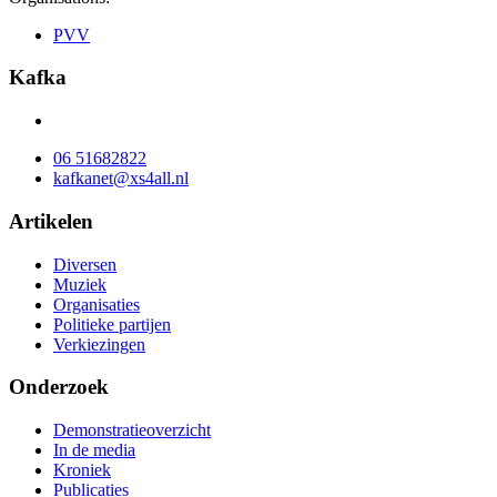
PVV
Kafka
06 51682822
kafkanet@xs4all.nl
Artikelen
Diversen
Muziek
Organisaties
Politieke partijen
Verkiezingen
Onderzoek
Demonstratieoverzicht
In de media
Kroniek
Publicaties