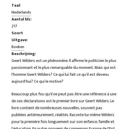
Taal:
Nederlands
Aantal blz:
217
Soort
Uitgave:
Boeken
Beschrijving:
Geert Wilders est un phénomène. Il affirme le politicien le plus
passionnant et le plus remarquable du moment. Mais qui est
l'homme Geert Wilders? Ce qui lui fait ce qu'il est devenu
aujourd'hui? Ce qui le motive?
Beaucoup plus fou qu'il ne peut pas être une référence à une
de ses déclarations est le premier livre sur Geert Wilders. Le
livre contient de nombreuses nouvelles, souvent pas
publiées antérieurement, réalités. Raconte lui-même Wilders
pour la première fois longuement sur son enfance, famille et
l'éducation. En outre, provenir de connexions Europe de l'Est,