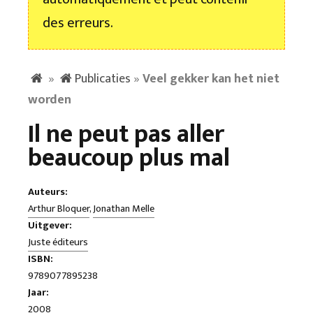
des erreurs.
»
Publicaties
»
Veel gekker kan het niet
worden
Il ne peut pas aller
beaucoup plus mal
Auteurs:
Arthur Bloquer
,
Jonathan Melle
Uitgever:
Juste éditeurs
ISBN:
9789077895238
Jaar:
2008