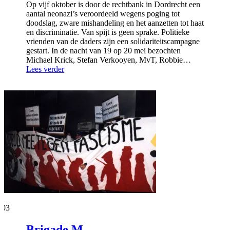
Op vijf oktober is door de rechtbank in Dordrecht een
aantal neonazi’s veroordeeld wegens poging tot
doodslag, zware mishandeling en het aanzetten tot haat
en discriminatie. Van spijt is geen sprake. Politieke
vrienden van de daders zijn een solidariteitscampagne
gestart. In de nacht van 19 op 20 mei bezochten
Michael Krick, Stefan Verkooyen, MvT, Robbie…
Lees verder
 '03
Brigade M