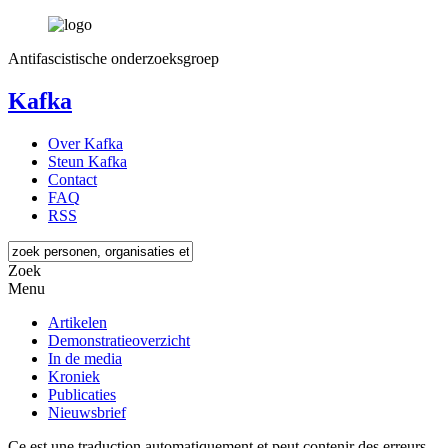
Antifascistische onderzoeksgroep
Kafka
Over Kafka
Steun Kafka
Contact
FAQ
RSS
Zoek
Menu
Artikelen
Demonstratieoverzicht
In de media
Kroniek
Publicaties
Nieuwsbrief
Ce est une traduction automatiquement et peut contenir des erreurs.