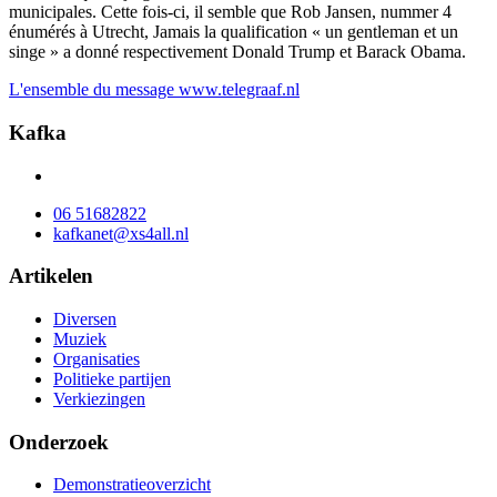
municipales. Cette fois-ci, il semble que Rob Jansen, nummer 4
énumérés à Utrecht, Jamais la qualification « un gentleman et un
singe » a donné respectivement Donald Trump et Barack Obama.
L'ensemble du message
www.telegraaf.nl
Kafka
06 51682822
kafkanet@xs4all.nl
Artikelen
Diversen
Muziek
Organisaties
Politieke partijen
Verkiezingen
Onderzoek
Demonstratieoverzicht