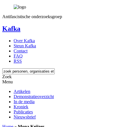
Antifascistische onderzoeksgroep
Kafka
Over Kafka
Steun Kafka
Contact
FAQ
RSS
Zoek
Menu
Artikelen
Demonstratieoverzicht
In de media
Kroniek
Publicaties
Nieuwsbrief
Home
»
Mona Keijzer