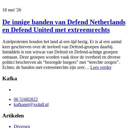
18 mei '26
De innige banden van Defend Netherlands
en Defend United met extreemrechts
Asielprotesten houden het land al een tijd bezig. Er is al een aantal
keer geschreven over de invloed van Defend-groepen daarbij.
Inmiddels is een wirwar van Defend en Defend-achtige groepen
ontstaan. Deze groepen worden vaak door de overheid en diverse
politici beschreven als “bezorgde burgers” met “terechte zorgen”.
Echter, de banden met extreemrechts zijn zeer…
Lees verder
Kafka
06 51682822
kafkanet@xs4all.nl
Artikelen
Diversen