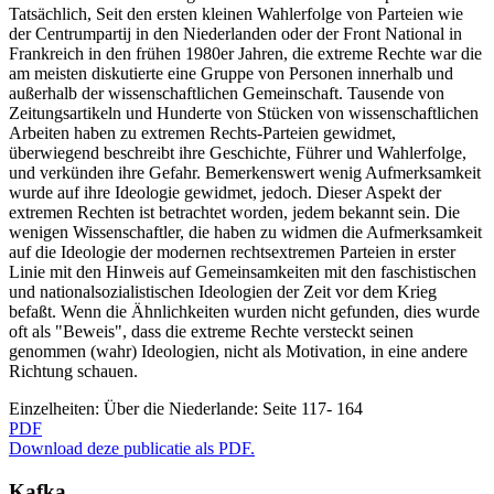
Tatsächlich, Seit den ersten kleinen Wahlerfolge von Parteien wie
der Centrumpartij in den Niederlanden oder der Front National in
Frankreich in den frühen 1980er Jahren, die extreme Rechte war die
am meisten diskutierte eine Gruppe von Personen innerhalb und
außerhalb der wissenschaftlichen Gemeinschaft. Tausende von
Zeitungsartikeln und Hunderte von Stücken von wissenschaftlichen
Arbeiten haben zu extremen Rechts-Parteien gewidmet,
überwiegend beschreibt ihre Geschichte, Führer und Wahlerfolge,
und verkünden ihre Gefahr. Bemerkenswert wenig Aufmerksamkeit
wurde auf ihre Ideologie gewidmet, jedoch. Dieser Aspekt der
extremen Rechten ist betrachtet worden, jedem bekannt sein. Die
wenigen Wissenschaftler, die haben zu widmen die Aufmerksamkeit
auf die Ideologie der modernen rechtsextremen Parteien in erster
Linie mit den Hinweis auf Gemeinsamkeiten mit den faschistischen
und nationalsozialistischen Ideologien der Zeit vor dem Krieg
befaßt. Wenn die Ähnlichkeiten wurden nicht gefunden, dies wurde
oft als "Beweis", dass die extreme Rechte versteckt seinen
genommen (wahr) Ideologien, nicht als Motivation, in eine andere
Richtung schauen.
Einzelheiten:
Über die Niederlande: Seite 117- 164
PDF
Download deze publicatie als PDF.
Kafka