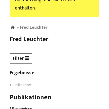
enthalten.
»
Fred Leuchter
Fred Leuchter
Filter
Ergebnisse
1 Publikationen
Publikationen