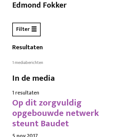
Edmond Fokker
Filter
Resultaten
1 mediaberichten
In de media
1 resultaten
Op dit zorgvuldig
opgebouwde netwerk
steunt Baudet
5 nov 2017