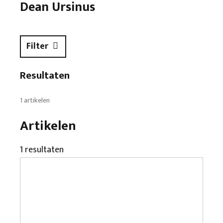
Dean Ursinus
Filter
Resultaten
1 artikelen
Artikelen
1 resultaten