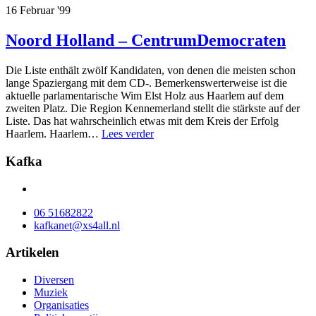
16 Februar '99
Noord Holland – CentrumDemocraten
Die Liste enthält zwölf Kandidaten, von denen die meisten schon
lange Spaziergang mit dem CD-. Bemerkenswerterweise ist die
aktuelle parlamentarische Wim Elst Holz aus Haarlem auf dem
zweiten Platz. Die Region Kennemerland stellt die stärkste auf der
Liste. Das hat wahrscheinlich etwas mit dem Kreis der Erfolg
Haarlem. Haarlem…
Lees verder
Kafka
06 51682822
kafkanet@xs4all.nl
Artikelen
Diversen
Muziek
Organisaties