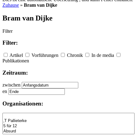
Zuhause
»
Bram van Dijke
Bram van Dijke
Filter
Filter:
Artikel
Vorführungen
Chronik
In de media
Publikationen
Zeitraum:
zwischen
en
Organisationen: